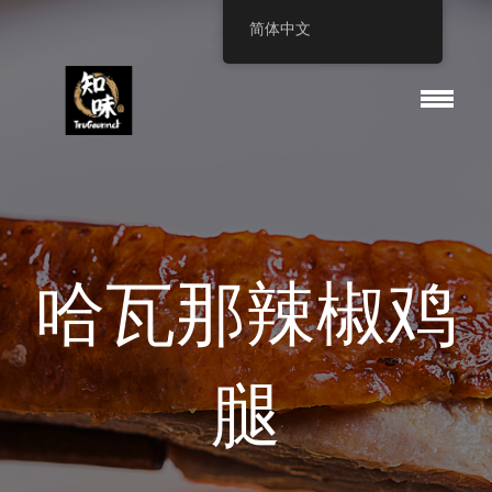
简体中文
哈瓦那辣椒鸡
腿